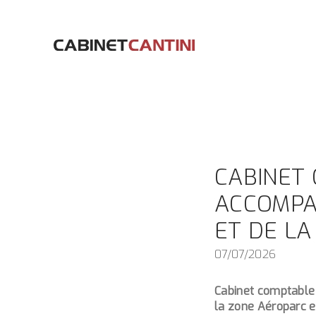
Panneau de gestion des cookies
CABINET
ACCOMPA
ET DE L
07/07/2026
Cabinet comptable 
la zone Aéroparc en