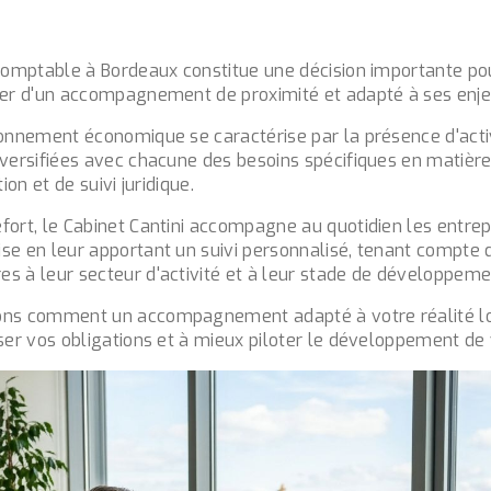
 comptable à Bordeaux constitue une décision importante po
ier d'un accompagnement de proximité et adapté à ses enj
ronnement économique se caractérise par la présence d'acti
iversifiées avec chacune des besoins spécifiques en matière
ion et de suivi juridique.
fort, le Cabinet Cantini accompagne au quotidien les entrep
se en leur apportant un suivi personnalisé, tenant compte d
s à leur secteur d'activité et à leur stade de développeme
ons comment un accompagnement adapté à votre réalité l
ser vos obligations et à mieux piloter le développement de 