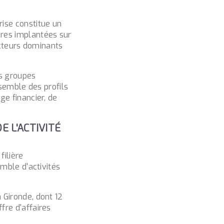
ise constitue un
ures implantées sur
ecteurs dominants
s groupes
ssemble des profils
ge financier, de
E L'ACTIVITÉ
filière
emble d'activités
 Gironde, dont 12
fre d'affaires