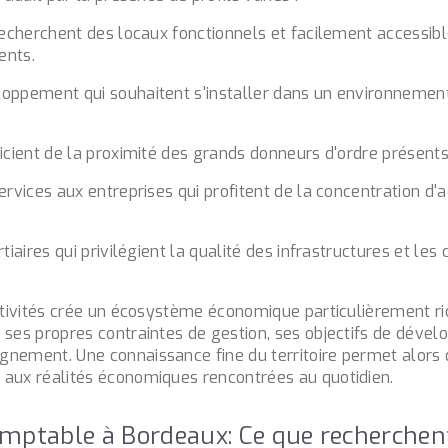
 recherchent des locaux fonctionnels et facilement accessibl
ents.
loppement qui souhaitent s'installer dans un environneme
icient de la proximité des grands donneurs d'ordre présents s
ervices aux entreprises qui profitent de la concentration d'a
rtiaires qui privilégient la qualité des infrastructures et les
activités crée un écosystème économique particulièrement r
 ses propres contraintes de gestion, ses objectifs de déve
nement. Une connaissance fine du territoire permet alors 
aux réalités économiques rencontrées au quotidien.
omptable à Bordeaux: Ce que recherche