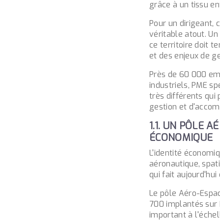
grâce à un tissu en
Pour un dirigeant,
véritable atout. U
ce territoire doit 
et des enjeux de ge
Près de
60 000 em
industriels, PME sp
très différents qu
gestion et d'acco
1.1. UN PÔLE 
ÉCONOMIQUE
L'identité économi
aéronautique, spati
qui fait aujourd'hu
Le pôle Aéro-Espac
700 implantés sur 
important à l'échel