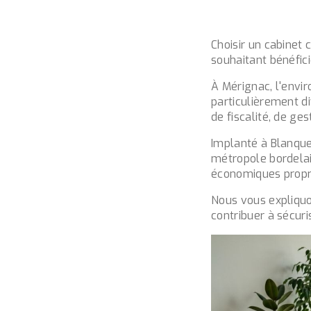
Choisir un cabinet
souhaitant bénéfic
À Mérignac, l'envi
particulièrement d
de fiscalité, de gest
Implanté à Blanque
métropole bordelai
économiques propre
Nous vous expliqu
contribuer à sécuri