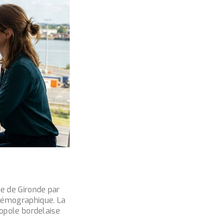
e de Gironde par
 démographique. La
ropole bordelaise