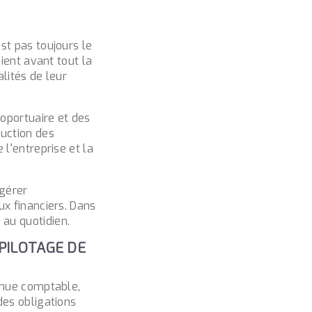
st pas toujours le
ient avant tout la
lités de leur
oportuaire et des
duction des
l'entreprise et la
 gérer
ux financiers. Dans
au quotidien.
 PILOTAGE DE
tenue comptable,
des obligations