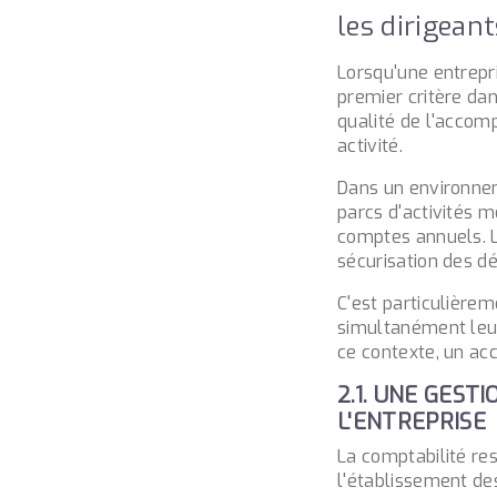
les dirigean
Lorsqu'une entrepr
premier critère dan
qualité de l'accomp
activité.
Dans un environne
parcs d'activités 
comptes annuels. Le
sécurisation des dé
C'est particulière
simultanément leur
ce contexte, un ac
2.1. UNE GEST
L'ENTREPRISE
La comptabilité re
l'établissement de