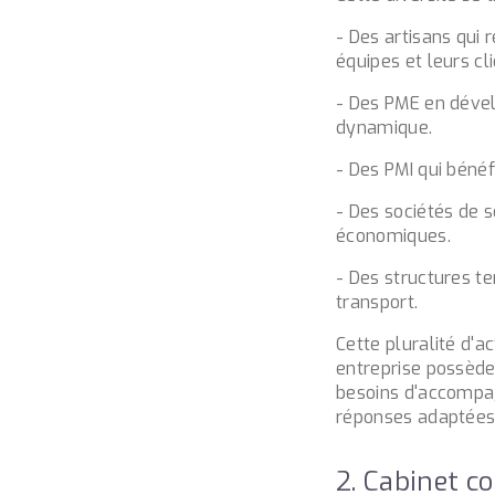
- Des artisans qui
équipes et leurs cli
- Des PME en déve
dynamique.
- Des PMI qui bénéf
- Des sociétés de s
économiques.
- Des structures te
transport.
Cette pluralité d'
entreprise possède
besoins d'accompag
réponses adaptées 
2. Cabinet c