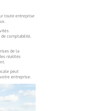
ur toute entreprise
eux.
vités
 de comptabilité,
rises de la
es réalités
nt.
ocale peut
votre entreprise.