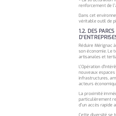
renforcement de l'a
Dans cet environne
véritable outil de 
1.2. DES PARC
D'ENTREPRISE
Réduire Mérignac à
son économie. Le te
artisanales et terti
L'Opération d'Intér
nouveaux espaces 
infrastructures, am
acteurs économique
La proximité imméd
particulièrement r
d'un accès rapide a
Cette diversité se t