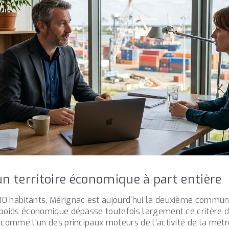
 un territoire économique à part entière
0 habitants, Mérignac est aujourd'hui la deuxième commun
 poids économique dépasse toutefois largement ce critère
e comme l'un des principaux moteurs de l'activité de la mét