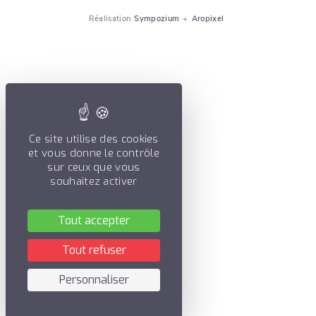
Réalisation
Sympozium
+
Aropixel
Ce site utilise des cookies
et vous donne le contrôle
sur ceux que vous
souhaitez activer
Tout accepter
Tout refuser
Personnaliser