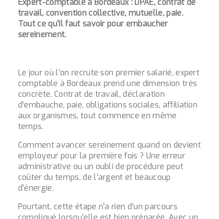
Expert-comptable à Bordeaux : DPAE, contrat de
travail, convention collective, mutuelle, paie.
Tout ce qu'il faut savoir pour embaucher
sereinement.
Le jour où l’on recrute son premier salarié, expert
comptable à Bordeaux prend une dimension très
concrète. Contrat de travail, déclaration
d’embauche, paie, obligations sociales, affiliation
aux organismes, tout commence en même
temps.
Comment avancer sereinement quand on devient
employeur pour la première fois ? Une erreur
administrative ou un oubli de procédure peut
coûter du temps, de l’argent et beaucoup
d’énergie.
Pourtant, cette étape n’a rien d’un parcours
compliqué lorsqu’elle est bien préparée. Avec un